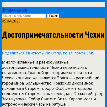
История Франции
05.04.2023
Достопримечательности Чехии
Поделиться
Твитнуть
Pin
Отпр. по эл. почте
SMS
Многочисленные и разнообразные
достопримечательности Чехии перечислить
невозможно. Главной достопримечательности
Чехии, конечно же, является Прага — красивейший
город мира. Большинство Пражских диковинок
находятся в Старом городе. Особым интересом
пользуются Староместская площадь, Пражский град,
Злата улочка, Собор Святого Вита, Карлов мост и
астрономические часы на ратуше.