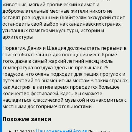
животные, мягкий тропический климат и
доброжелательные местные жители никого не
оставят равнодушными.Любителям экскурсий стоит
остановить свой выбор на скандинавских странах,
усыпанных памятками культуры, истории и
архитектуры.
Норвегия, Дания и Швеция должны стать первыми в
списке обязательных для посещения мест. Кроме
того, даже в самый жаркий летний месяц июль
температура воздуха здесь не превышает 25
градусов, что очень подходит для пеших прогулок и
путешествий по знаменитым местам.В таких странах,
как Австрия, в летнее время проводится большое
количество фестивалей. Здесь вы сможете
насладиться классической музыкой и ознакомиться с
местными достопримечательностями.
Похожие записи
Национальный Архив
12.06.2015
Постараюсь