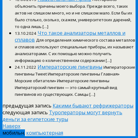
объяснить причины моего выбора. Прежде всего, таких
актов не слишком много, но и не слишком мало. Если бы их
было столько, сколько, скажем, университетских дарений,
то одна лишь […]
Что такое анализаторы металлов и
13.10.2024
сплавов
Для определения химического состава металлов
и сплавов используют специальные приборы, их называют
анализаторами. С их помощью можно получить
информацию о количественном содержании […]
Императорские пингвины
24.11.2022
Императорские
пингвины Tweet Императорские пингвины Главная»
Морские обитатели» Императорские пингвины
Императорский пингвин — это самый крупный вид
пингвинов из существующих. Самцы […]
предыдущая запись
Какими бывают рефрижераторы
следующая запись
Туроператоры могут вернуть
деньги за египетские туры
Наверх
мобильн.
компьютерная