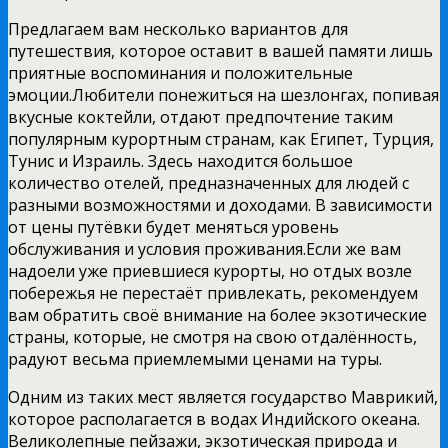
Предлагаем вам несколько вариантов для
путешествия, которое оставит в вашей памяти лишь
приятные воспоминания и положительные
эмоции.Любители понежиться на шезлонгах, попивая
вкусные коктейли, отдают предпочтение таким
популярным курортным странам, как Египет, Турция,
Тунис и Израиль. Здесь находится большое
количество отелей, предназначенных для людей с
разными возможностями и доходами. В зависимости
от цены путёвки будет меняться уровень
обслуживания и условия проживания.Если же вам
надоели уже приевшиеся курорты, но отдых возле
побережья не перестаёт привлекать, рекомендуем
вам обратить своё внимание на более экзотические
страны, которые, не смотря на свою отдалённость,
радуют весьма приемлемыми ценами на туры.
Одним из таких мест является государство Маврикий,
которое располагается в водах Индийского океана.
Великолепные пейзажи, экзотическая природа и