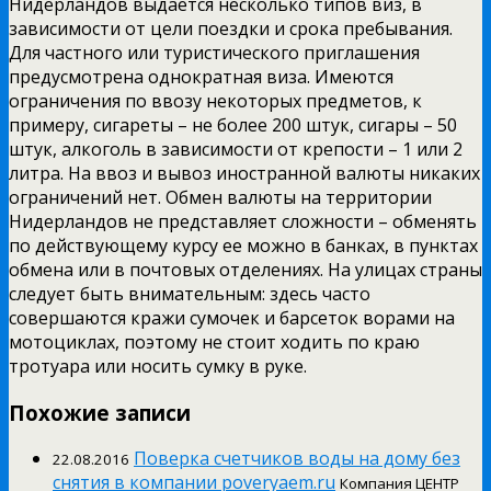
Нидерландов выдается несколько типов виз, в
зависимости от цели поездки и срока пребывания.
Для частного или туристического приглашения
предусмотрена однократная виза. Имеются
ограничения по ввозу некоторых предметов, к
примеру, сигареты – не более 200 штук, сигары – 50
штук, алкоголь в зависимости от крепости – 1 или 2
литра. На ввоз и вывоз иностранной валюты никаких
ограничений нет. Обмен валюты на территории
Нидерландов не представляет сложности – обменять
по действующему курсу ее можно в банках, в пунктах
обмена или в почтовых отделениях. На улицах страны
следует быть внимательным: здесь часто
совершаются кражи сумочек и барсеток ворами на
мотоциклах, поэтому не стоит ходить по краю
тротуара или носить сумку в руке.
Похожие записи
Поверка счетчиков воды на дому без
22.08.2016
снятия в компании poveryaem.ru
Компания ЦЕНТР