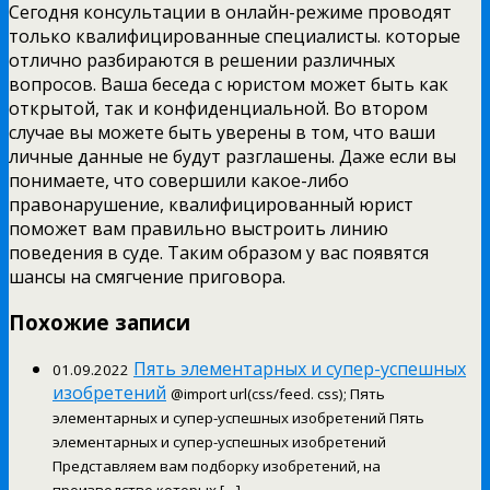
Сегодня консультации в онлайн-режиме проводят
только квалифицированные специалисты. которые
отлично разбираются в решении различных
вопросов. Ваша беседа с юристом может быть как
открытой, так и конфиденциальной. Во втором
случае вы можете быть уверены в том, что ваши
личные данные не будут разглашены. Даже если вы
понимаете, что совершили какое-либо
правонарушение, квалифицированный юрист
поможет вам правильно выстроить линию
поведения в суде. Таким образом у вас появятся
шансы на смягчение приговора.
Похожие записи
Пять элементарных и супер-успешных
01.09.2022
изобретений
@import url(css/feed. css); Пять
элементарных и супер-успешных изобретений Пять
элементарных и супер-успешных изобретений
Представляем вам подборку изобретений, на