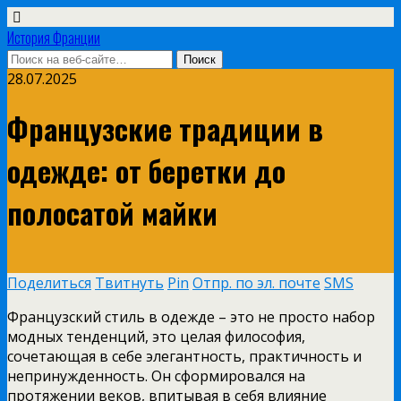
История Франции
28.07.2025
Французские традиции в
одежде: от беретки до
полосатой майки
Поделиться
Твитнуть
Pin
Отпр. по эл. почте
SMS
Французский стиль в одежде – это не просто набор
модных тенденций, это целая философия,
сочетающая в себе элегантность, практичность и
непринужденность. Он сформировался на
протяжении веков, впитывая в себя влияние