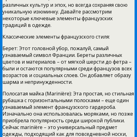
различных культур и эпох, но всегда сохраняя свою
уникальную изюминку. Давайте рассмотрим
некоторые ключевые элементы французских
традиций в одежде.
Классические элементы французского стиля:
Берет: Этот головной убор, пожалуй, самый
узнаваемый символ Франции. Береты различных
цветов и материалов – от мягкой шерсти до фетра –
были и остаются популярными среди французов всех
возрастов и социальных слоев. Он добавляет образу
шарма и непринужденности.
Полосатая майка (Marinière): Эта простая, но стильная
рубашка с горизонтальными полосками – еще один
узнаваемый элемент французского гардероба.
Изначально она использовалась моряками, но позже
приобрела популярность среди широкой публики.
Сейчас marinière – это универсальный предмет
одежды, подходящий как для повседневной носки,