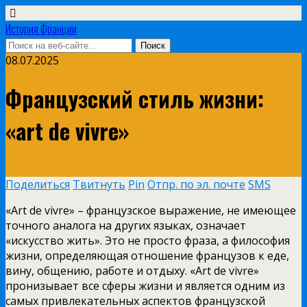
История Франции
08.07.2025
Французский стиль жизни:
«art de vivre»
Поделиться
Твитнуть
Pin
Отпр. по эл. почте
SMS
«Art de vivre» – французское выражение, не имеющее
точного аналога на других языках, означает
«искусство жить». Это не просто фраза, а философия
жизни, определяющая отношение французов к еде,
вину, общению, работе и отдыху. «Art de vivre»
пронизывает все сферы жизни и является одним из
самых привлекательных аспектов французской