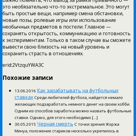
это необязательно что-то экстремальное. Это могут
быть простые вещи, например смена обстановки,
новые позы, ролевые игры или использование
необычных предметов в постели. Главное —
сохранять открытость, коммуникацию и готовность
к экспериментам. Только в таком случае вы сможете
вывести свою близость на новый уровень и
сохранить страсть в отношениях.
erid:2VtzquYWA3C
Похожие записи
Как зарабатывать на футбольных
13.06.2016
ставках
Среди любителей футбола, найдется немало
желающих подзаработать немного денег на своем хобби.
Одним из способов заработка можно назвать футбольные
ставки. Однако, для этого необходимо […]
Черная смерть
30.05.2015
С точки зрения Жоржа
Минуа, положение стариков несколько укрепилось в