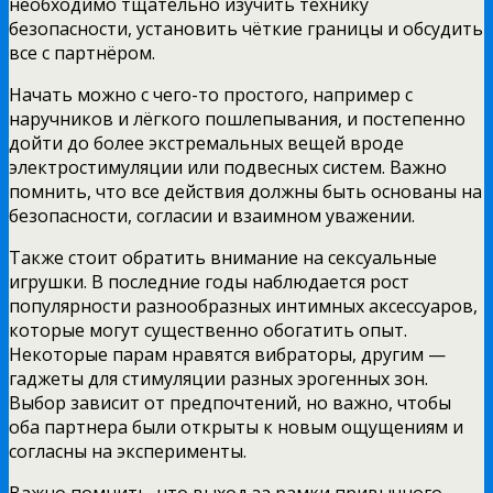
необходимо тщательно изучить технику
безопасности, установить чёткие границы и обсудить
все с партнёром.
Начать можно с чего-то простого, например с
наручников и лёгкого пошлепывания, и постепенно
дойти до более экстремальных вещей вроде
электростимуляции или подвесных систем. Важно
помнить, что все действия должны быть основаны на
безопасности, согласии и взаимном уважении.
Также стоит обратить внимание на сексуальные
игрушки. В последние годы наблюдается рост
популярности разнообразных интимных аксессуаров,
которые могут существенно обогатить опыт.
Некоторые парам нравятся вибраторы, другим —
гаджеты для стимуляции разных эрогенных зон.
Выбор зависит от предпочтений, но важно, чтобы
оба партнера были открыты к новым ощущениям и
согласны на эксперименты.
Важно помнить, что выход за рамки привычного —