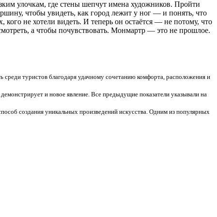
узким улочкам, где стены шепчут имена художников. Пройти
ершину, чтобы увидеть, как город лежит у ног — и понять, что
кого не хотели видеть. И теперь он остаётся — не потому, что
осмотреть, а чтобы почувствовать. Монмартр — это не прошлое.
ность среди туристов благодаря удачному сочетанию комфорта, расположения и
 демонстрирует и новое явление. Все предыдущие показатели указывали на
 способ создания уникальных произведений искусства. Одним из популярных