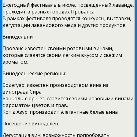
Ежегодный фестиваль в июле, посвященный лаванде,
проходит в разных городах Прованса.
В рамках фестиваля проводятся конкурсы, выставки,
дегустации лавандового меда и других продуктов.
Винодельни:
Прованс известен своими розовыми винами,
которые славятся своим легким вкусом и свежим
ароматом.
Винодельческие регионы:
Бодэгуар: известен производством вина из
винограда Сира.
Баньоль-сюр-Сез: славится своими розовыми винами
с ароматом цветов и трав.
Кот д’Азур: производит элегантные белые вина.
Посещение виноделен:
Дегустация вин: возможность попробовать