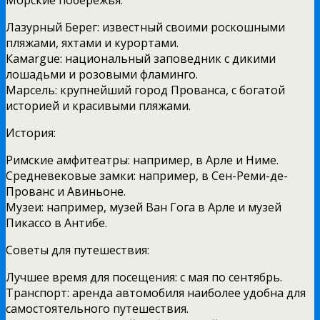
Лазурный Берег: известный своими роскошными
пляжами, яхтами и курортами.
Камargue: национальный заповедник с дикими
лошадьми и розовыми фламинго.
Марсель: крупнейший город Прованса, с богатой
историей и красивыми пляжами.
История:
Римские амфитеатры: например, в Арле и Ниме.
Средневековые замки: например, в Сен-Реми-де-
Прованс и Авиньоне.
Музеи: например, музей Ван Гога в Арле и музей
Пикассо в Антибе.
Советы для путешествия:
Лучшее время для посещения: с мая по сентябрь.
Транспорт: аренда автомобиля наиболее удобна для
самостоятельного путешествия.