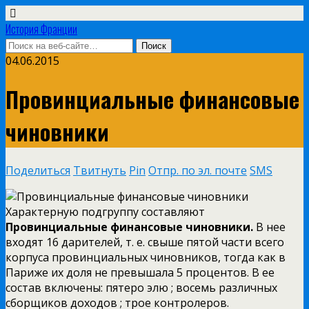
История Франции
04.06.2015
Провинциальные финансовые
чиновники
Поделиться
Твитнуть
Pin
Отпр. по эл. почте
SMS
Характерную подгруппу составляют
Провинциальные финансовые чиновники.
В нее
входят 16 дарителей, т. е. свыше пятой части всего
корпуса провинциальных чиновников, тогда как в
Париже их доля не превышала 5 процентов. В ее
состав включены: пятеро элю ; восемь различных
сборщиков доходов ; трое контролеров.