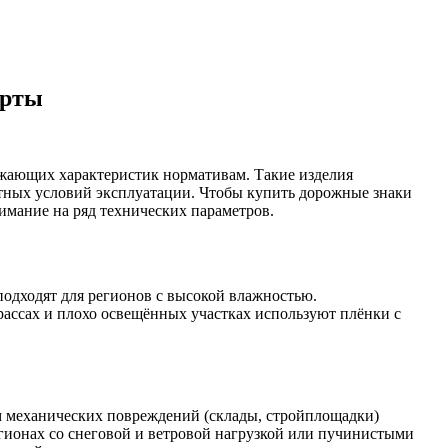
арты
ажающих характеристик нормативам. Такие изделия
етных условий эксплуатации. Чтобы купить дорожные знаки
имание на ряд технических параметров.
одходят для регионов с высокой влажностью.
трассах и плохо освещённых участках используют плёнки с
м механических повреждений (склады, стройплощадки)
ионах со снеговой и ветровой нагрузкой или пучинистыми