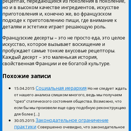
рецептах, передающихся из поколения в поколение,
но и в высоком качестве ингредиентов, искусстве
приготовления и, конечно же, во французском
подходе к приготовлению пищи, где внимание к
деталям и эстетике играет решающую роль.
Французские десерты – это не просто еда, это целое
искусство, которое вызывает восхищение и
пробуждает самые тонкие вкусовые рецепторы.
Каждый десерт – это маленькая история,
свойственная Франции и ее богатой культуре.
Похожие записи
Социальная иерархия
15.04.2015
Но не следует ждать
от нашего анализа слишком многого, ведь мы получаем
“срез” статического состояния общества. Возможно, что
если бы мы произвели еще одну подобную реконструкцию
для более […]
Законодательное ограничение
30.05.2015
практики
Совершенно очевидно, что законодательное