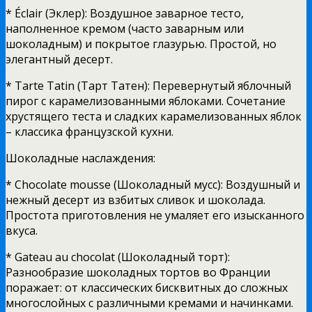
* Éclair (Эклер): Воздушное заварное тесто,
наполненное кремом (часто заварным или
шоколадным) и покрытое глазурью. Простой, но
элегантный десерт.
* Tarte Tatin (Тарт Татен): Перевернутый яблочный
пирог с карамелизованными яблоками. Сочетание
хрустящего теста и сладких карамелизованных яблок
– классика французской кухни.
Шоколадные наслаждения:
* Chocolate mousse (Шоколадный мусс): Воздушный и
нежный десерт из взбитых сливок и шоколада.
Простота приготовления не умаляет его изысканного
вкуса.
* Gateau au chocolat (Шоколадный торт):
Разнообразие шоколадных тортов во Франции
поражает: от классических бисквитных до сложных
многослойных с различными кремами и начинками.