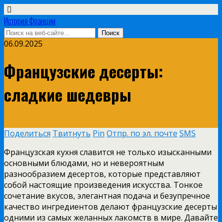
История Франции
06.09.2025
Французские десерты:
сладкие шедевры
Поделиться
Твитнуть
Pin
Отпр. по эл. почте
SMS
Французская кухня славится не только изысканными
основными блюдами, но и невероятным
разнообразием десертов, которые представляют
собой настоящие произведения искусства. Тонкое
сочетание вкусов, элегантная подача и безупречное
качество ингредиентов делают французские десерты
одними из самых желанных лакомств в мире. Давайте