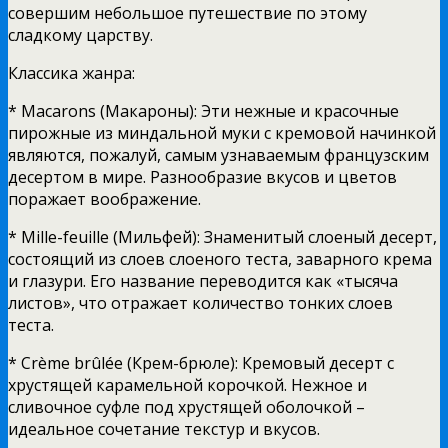
совершим небольшое путешествие по этому
сладкому царству.
Классика жанра:
* Macarons (Макароны): Эти нежные и красочные
пирожные из миндальной муки с кремовой начинкой
являются, пожалуй, самым узнаваемым французским
десертом в мире. Разнообразие вкусов и цветов
поражает воображение.
* Mille-feuille (Мильфей): Знаменитый слоеный десерт,
состоящий из слоев слоеного теста, заварного крема
и глазури. Его название переводится как «тысяча
листов», что отражает количество тонких слоев
теста.
* Crème brûlée (Крем-брюле): Кремовый десерт с
хрустящей карамельной корочкой. Нежное и
сливочное суфле под хрустящей оболочкой –
идеальное сочетание текстур и вкусов.