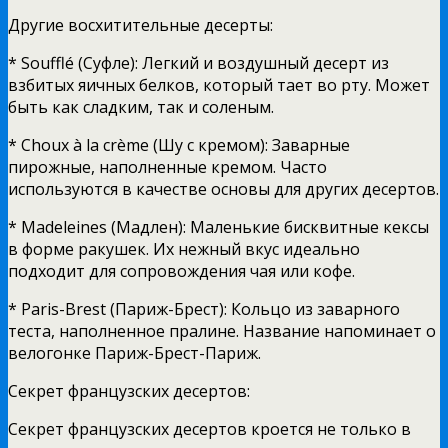
Другие восхитительные десерты:
* Soufflé (Суфле): Легкий и воздушный десерт из
взбитых яичных белков, который тает во рту. Может
быть как сладким, так и соленым.
* Choux à la crème (Шу с кремом): Заварные
пирожные, наполненные кремом. Часто
используются в качестве основы для других десертов.
* Madeleines (Мадлен): Маленькие бисквитные кексы
в форме ракушек. Их нежный вкус идеально
подходит для сопровождения чая или кофе.
* Paris-Brest (Париж-Брест): Кольцо из заварного
теста, наполненное пралине. Название напоминает о
велогонке Париж-Брест-Париж.
Секрет французских десертов:
Секрет французских десертов кроется не только в