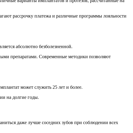
зличные варианты имплантатов и протезов, рассчитанные на
агают рассрочку платежа и различные программы лояльности
вляется абсолютно безболезненной.
ными препаратами. Современные методики позволяют
плантат может служить 25 лет и более.
ии на долгие годы.
аниться даже лучше соседних зубов при соблюдении всех