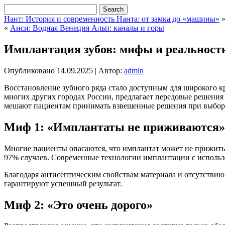
Нант: История и современность Нанта: от замка до «машины»
«
Анси: Водная Венеция Альп: каналы и горы
Имплантация зубов: мифы и реальност
Опубликовано
14.09.2025
|
Автор:
admin
Восстановление зубного ряда стало доступным для широкого 
многих других городах России, предлагает передовые решения
мешают пациентам принимать взвешенные решения при выборе
Миф 1: «Имплантаты не приживаются»
Многие пациенты опасаются, что имплантат может не прижитьс
97% случаев. Современные технологии имплантации с исполь
Благодаря антисептическим свойствам материала и отсутствию
гарантируют успешный результат.
Миф 2: «Это очень дорого»