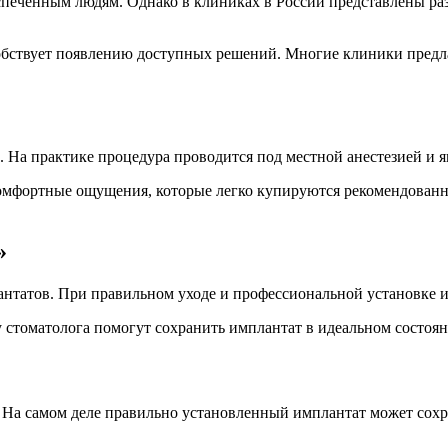
спеченным людям. Однако в клиниках в России представлены ра
обствует появлению доступных решений. Многие клиники предл
. На практике процедура проводится под местной анестезией и я
омфортные ощущения, которые легко купируются рекомендован
»
нтатов. При правильном уходе и профессиональной установке им
 стоматолога помогут сохранить имплантат в идеальном состоян
. На самом деле правильно установленный имплантат может сохр