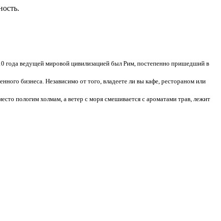
ность.
 410 года ведущей мировой цивилизацией был Рим, постепенно пришедший в
ного бизнеса. Независимо от того, владеете ли вы кафе, рестораном или
место пологим холмам, а ветер с моря смешивается с ароматами трав, лежит