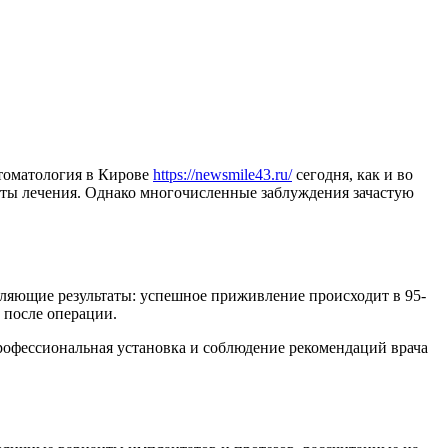
Стоматология в Кирове
https://newsmile43.ru/
сегодня, как и во
аты лечения. Однако многочисленные заблуждения зачастую
тляющие результаты: успешное приживление происходит в 95-
 после операции.
рофессиональная установка и соблюдение рекомендаций врача