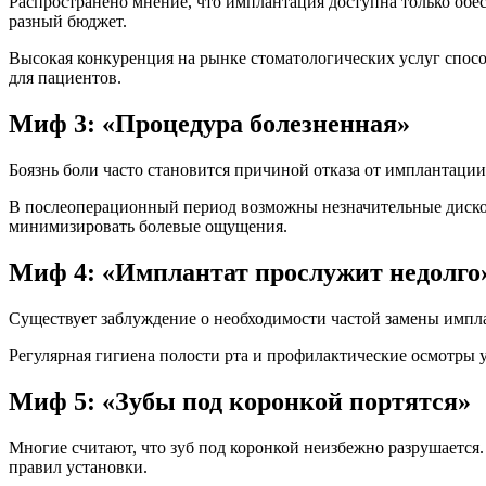
Распространено мнение, что имплантация доступна только обе
разный бюджет.
Высокая конкуренция на рынке стоматологических услуг спос
для пациентов.
Миф 3: «Процедура болезненная»
Боязнь боли часто становится причиной отказа от имплантации
В послеоперационный период возможны незначительные диск
минимизировать болевые ощущения.
Миф 4: «Имплантат прослужит недолго
Существует заблуждение о необходимости частой замены импла
Регулярная гигиена полости рта и профилактические осмотры у
Миф 5: «Зубы под коронкой портятся»
Многие считают, что зуб под коронкой неизбежно разрушается
правил установки.