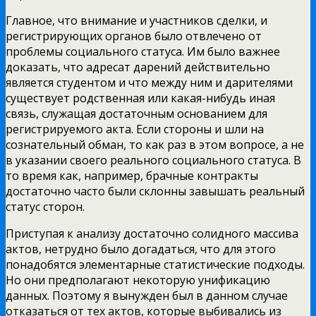
Главное, что внимание и участников сделки, и
регистрирующих органов
было отвлечено от
проблемы социального статуса. Им было важнее
доказать, что адресат дарений действительно
является студентом и что между ним и дарителями
существует родственная или какая-нибудь иная
связь, служащая достаточным основанием для
регистрируемого акта. Если стороны и шли на
сознательный обман, то как раз в этом вопросе, а не
в указании своего реального социального статуса. В
то время как, например, брачные контракты
достаточно часто были склонны завышать реальный
статус сторон.
Приступая к анализу достаточно солидного массива
актов, нетрудно было догадаться, что для этого
понадобятся элементарные статистические подходы.
Но они предполагают некоторую унификацию
данных. Поэтому я вынужден был в данном случае
отказаться от тех актов, которые выбивались из