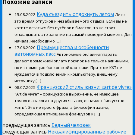
Похожие записи
Куда съездить отдохнуть летом
15.08.2022
Лето –
это время отпусков и незабываемого отдыха. Если вы не
хотите остаться без путёвок и билетов, то не стоит
откладывать это занятие на самый последний момент. Для
начала, необходимо […]
Преимущества и особенности
17.06.2020
автономных касс
Автономные онлайн-аппараты
делают возможной оплату покупок не только наличными,
но и с помощью банковской карточки. При этом ККТ не
нуждается в подключении к компьютеру, внешнему
источнику […]
Французский стиль жизни: «art de vivre»
08.07.2025
"Art de vivre" – французское выражение, не имеющее
точного аналога на других языках, означает "искусство
жить". Это не просто фраза, а философия жизни,
определяющая отношение французов к […]
предыдущая запись
Бедный человек
следующая запись
Неквалифицированные рабочие