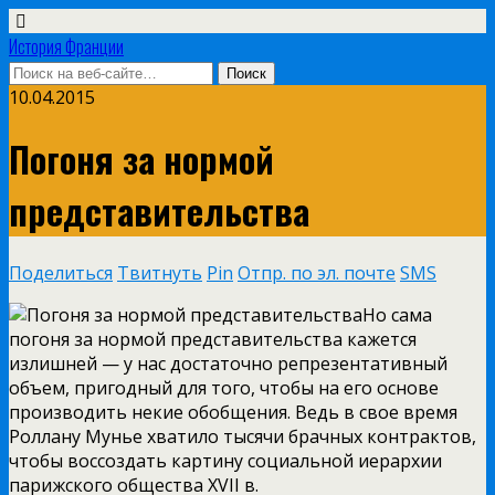
История Франции
10.04.2015
Погоня за нормой
представительства
Поделиться
Твитнуть
Pin
Отпр. по эл. почте
SMS
Но сама
погоня за нормой представительства кажется
излишней — у нас достаточно репрезентативный
объем, пригодный для того, чтобы на его основе
производить некие обобщения. Ведь в свое время
Роллану Мунье хватило тысячи брачных контрактов,
чтобы воссоздать картину социальной иерархии
парижского общества XVII в.