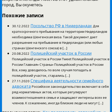
город, Вы окунетесь
Похожие записи
Посольство РФ в Нидерландах
30.12.2022
Для
краткосрочного пребывания на территории Нидерландов
необходима Шенгенская виза. Такой документ дает
разрешение на пребывание в Нидерландах (или любых
странах Шенгенского союза) в […]
Полицейский участок в России
20.08.2022
Полицейский участок в России Tweet Полицейский участок в
России Главная» Страны» Полицейский участок в России
Все, кому доводилось по воле случая попадать в
полицейский участок, старались […]
Специфика деятельности семейного
27.11.2020
адвоката
Российское законодательство включает в себя
ряд нормативных актов, которые регулируют
взаимоотношения в семье и защищают интересы всех ее
членов. К сожалению, иногда близкие люди не могут […]