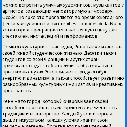
можно встретить уличных художников, музыкантов и
артистов, создающих неповторимую атмосферу.
Особенно ярко это проявляется во время ежегодного
фестиваля уличных искусств «Les Tombées de la Nuit»,
когда город превращается в настоящую сцену для
спектаклей, инсталляций и перформансов.
Помимо культурного наследия, Ренн также известен
своей живой студенческой жизнью. Десятки тысяч
студентов со всей Франции и других стран
приезжают сюда, чтобы получить образование в
престижных вузах. Это придает городу особую
энергию и динамизм, а также способствует развитию
разнообразных культурных инициатив и креативных
пространств.
Ренн – это город, который очаровывает своей
способностью сочетать историю и современность,
традиции и новаторство. Каждый уголок города
дышит искусством, каждая улочка хранит свои
секреты и легенды. Посетив этот удивительный