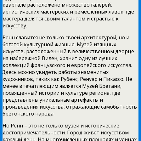
квартале расположено множество галерей,
артистических мастерских и ремесленных лавок, где
мастера делятся своим талантом и страстью к
искусству.
Ренн славится не только своей архитектурой, но и
богатой культурной жизнью. Музей изящных
искусств, расположенный в величественном дворце
на набережной Вилен, хранит одну из лучших
коллекций французского и европейского искусства.
Здесь можно увидеть работы знаменитых
художников, таких как Рубенс, Ренуар и Пикассо. Не
менее впечатляющим является Музей Бретани,
посвященный истории и культуре региона, где
представлены уникальные артефакты и
произведения искусства, отражающие самобытность
бретонского народа.
Но Ренн – это не только музеи и исторические
достопримечательности. Город живет искусством
каждый день. На многочисленных площадях и улицах