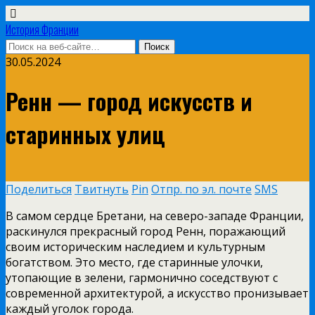
История Франции
30.05.2024
Ренн — город искусств и
старинных улиц
Поделиться
Твитнуть
Pin
Отпр. по эл. почте
SMS
В самом сердце Бретани, на северо-западе Франции,
раскинулся прекрасный город Ренн, поражающий
своим историческим наследием и культурным
богатством. Это место, где старинные улочки,
утопающие в зелени, гармонично соседствуют с
современной архитектурой, а искусство пронизывает
каждый уголок города.