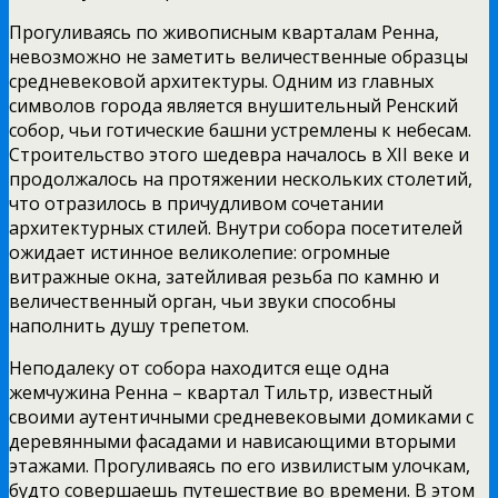
Прогуливаясь по живописным кварталам Ренна,
невозможно не заметить величественные образцы
средневековой архитектуры. Одним из главных
символов города является внушительный Ренский
собор, чьи готические башни устремлены к небесам.
Строительство этого шедевра началось в XII веке и
продолжалось на протяжении нескольких столетий,
что отразилось в причудливом сочетании
архитектурных стилей. Внутри собора посетителей
ожидает истинное великолепие: огромные
витражные окна, затейливая резьба по камню и
величественный орган, чьи звуки способны
наполнить душу трепетом.
Неподалеку от собора находится еще одна
жемчужина Ренна – квартал Тильтр, известный
своими аутентичными средневековыми домиками с
деревянными фасадами и нависающими вторыми
этажами. Прогуливаясь по его извилистым улочкам,
будто совершаешь путешествие во времени. В этом