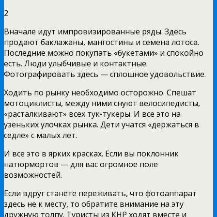
2
Вначале идут импровизированные ряды. Здесь
продают баклажаны, мангостины и семена лотоса.
Последние можно покупать «букетами» и спокойно
есть. Люди улыбчивые и контактные.
Фотографировать здесь — сплошное удовольствие.
Ходить по рынку необходимо осторожно. Спешат
мотоциклисты, между ними снуют велосипедисты,
«расталкивают» всех тук-тукеры. И все это на
узеньких улочках рынка. Дети учатся «держаться в
седле» с малых лет.
И все это в ярких красках. Если вы поклонник
натюрмортов — для вас огромное поле
возможностей.
Если вдруг станете переживать, что фотоаппарат
здесь не к месту, то обратите внимание на эту
дружную толпу. Туристы из КНР ходят вместе и