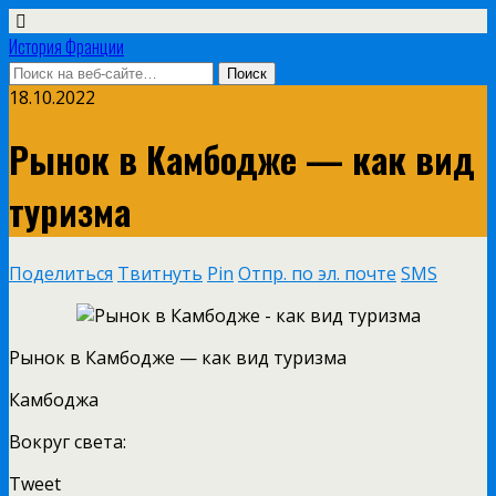
История Франции
18.10.2022
Рынок в Камбодже — как вид
туризма
Поделиться
Твитнуть
Pin
Отпр. по эл. почте
SMS
Рынок в Камбодже — как вид туризма
Камбоджа
Вокруг
света:
Tweet