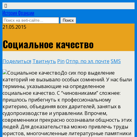
История Франции
21.05.2015
Социальное качество
Поделиться
Твитнуть
Pin
Отпр. по эл. почте
SMS
До сих пор выделение
категорий не вызывало особых сомнений. У нас были
термины, указывающие на определенное
социальное качество. С “чиновниками” сложнее:
пришлось прибегнуть к профессиональному
критерию, объединяя всех дарителей, занятых в
судопроизводстве и управлении. Впрочем,
современники прекрасно осознавали общность этих
людей. Для доказательства можно привлечь труды
юристов,
многочисленные литературные памятники