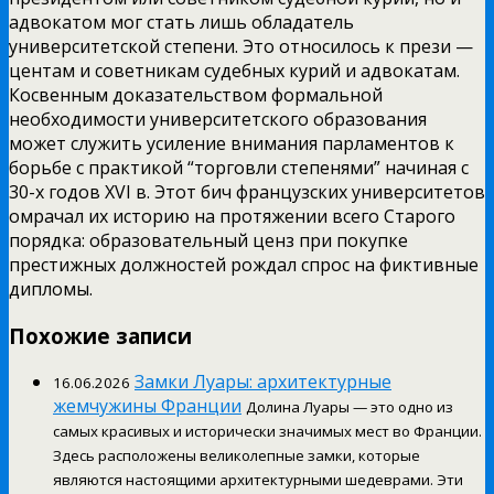
адвокатом мог стать лишь обладатель
университетской степени. Это относилось к прези —
центам и советникам судебных курий и адвокатам.
Косвенным доказательством формальной
необходимости университетского образования
может служить усиление внимания парламентов к
борьбе с практикой “торговли степенями” начиная с
30-х годов XVI в. Этот бич французских университетов
омрачал их историю на протяжении всего Старого
порядка: образовательный ценз при покупке
престижных должностей рождал спрос на фиктивные
дипломы.
Похожие записи
Замки Луары: архитектурные
16.06.2026
жемчужины Франции
Долина Луары — это одно из
самых красивых и исторически значимых мест во Франции.
Здесь расположены великолепные замки, которые
являются настоящими архитектурными шедеврами. Эти