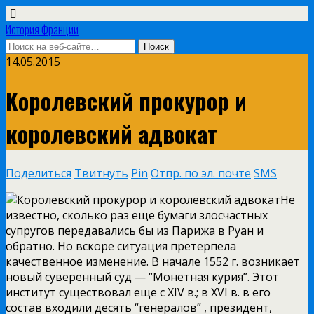
История Франции
14.05.2015
Королевский прокурор и
королевский адвокат
Поделиться
Твитнуть
Pin
Отпр. по эл. почте
SMS
Не
известно, сколько раз еще бумаги злосчастных
супругов передавались бы из Парижа в Руан и
обратно. Но вскоре ситуация претерпела
качественное изменение. В начале 1552 г. возникает
новый суверенный суд — “Монетная курия”. Этот
институт существовал еще с XIV в.; в XVI в. в его
состав входили десять “генералов” , президент,