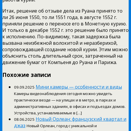
Итак, решение об отзыве дела из Руана принято то
ли 26 июня 1550, то ли 1551 года, в августе 1552 г.
приняли решение о переносе его в Монетную курию.
И только в декабре 1552 г. это решение было принято
к исполнению. По-видимому, такая задержка была
вызвана неизбежной волокитой и неразберихой,
сопровождавшей создание новой курии. Этим можно
объяснить столь длительный срок, затраченный на
движение бумаг от Компьеня до Руана и Парижа.
Похожие записи
Мини камеры — особенности и виды
09.09.2025
Камеры видеонаблюдения сегодня можно увидеть
практически везде — на улицах и в метро, в парках и
административных зданиях, в офисах и подъездах домов.
Устройства, устанавливаемые в […]
Новый Орлеан: французский квартал и
08.06.2025
джаз
Новый Орлеан, город с уникальной и