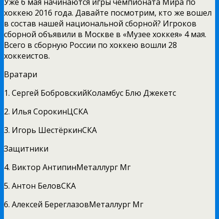
Уже 6 мая начинаются игры чемпионата Мира по
хоккею 2016 года. Давайте посмотрим, кто же вошел
в состав нашей национальной сборной? Игроков
сборной объявили в Москве в «Музее хоккея» 4 мая.
Всего в сборную России по хоккею вошли 28
хоккеистов.
Вратари
1. Сергей БобровскийКоламбус Блю Джекетс
2. Илья СорокинЦСКА
3. Игорь ШестёркинСКА
Защитники
4. Виктор АнтипинМеталлург Мг
5. Антон БеловСКА
6. Алексей БереглазовМеталлург Мг