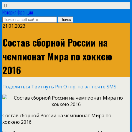
История Франции
21.01.2023
Состав сборной России на
чемпионат Мира по хоккею
2016
Поделиться
Твитнуть
Pin
Отпр. по эл. почте
SMS
Состав сборной
России на чемпионат Мира по
хоккею 2016