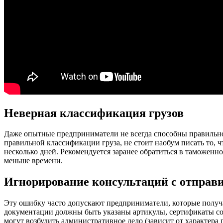
Неверная классификация грузов
Даже опытные предприниматели не всегда способны правильно 
правильной классификации груза, не стоит наобум писать то, 
несколько дней. Рекомендуется заранее обратиться в таможенн
меньше времени.
Игнорирование консультаций с отправ
Эту ошибку часто допускают предприниматели, которые получ
документации должны быть указаны артикулы, сертификаты соотв
могут возбудить административное дело (зависит от характера