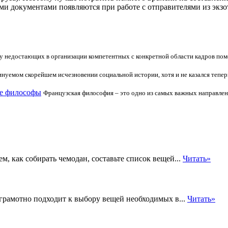
и документами появляются при работе с отправителями из экзот
 недостающих в организации компетентных с конкретной области кадров помо
инуемом скорейшем исчезновении социальной истории, хотя и не казался тепе
ие философы
Французская философия – это одно из самых важных направлени
, как собирать чемодан, составьте список вещей...
Читать»
грамотно подходит к выбору вещей необходимых в...
Читать»