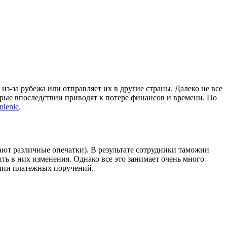
-за рубежа или отправляет их в другие страны. Далеко не все
орые впоследствии приводят к потере финансов и времени. По
mlenie
.
ют различные опечатки). В результате сотрудники таможни
ть в них изменения. Однако все это занимает очень много
ении платежных поручений.