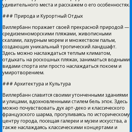
удивительного места и расскажем о его особенностях.
### Природа и Курортный Отдых
Виллербанн поражает своей прекрасной природой —
средиземноморскими пляжами, живописными
скалами, лазурным морем и множеством пальм,
создающих уникальный тропический ландшафт.
Здесь можно наслаждаться теплым климатом,
отдыхать на роскошных пляжах, заниматься водными
видами спорта или просто наслаждаться покоем и
умиротворением.
### Архитектура и Культура
Виллербанн славится своими утонченными зданиями
и улицами, вдохновленными стилем бель эпок. Здесь
можно почувствовать дух арт-деко и классического
французского шарма, прогуливаясь по историческому
центру города, посещая галереи и музеи искусства, а
также наслаждаясь классическими концертами и