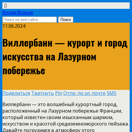
История Франции
11.06.2024
Виллербанн — курорт и город
искусства на Лазурном
побережье
Поделиться
Твитнуть
Pin
Отпр. по эл. почте
SMS
Виллербанн — это волшебный курортный город,
расположенный на Лазурном побережье Франции,
который известен своим изысканным шармом,
искусством и красотой средиземноморского пейзажа.
Давайте погрузимся в атмосферу этого