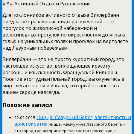
### Активный Отдых и Развлечения
Для поклонников активного отдыха Виллербанн
предлагает различные виды развлечений — от
прогулок по живописной набережной и
велосипедных прогулок по окрестностям до игры в
гольф на уникальных полях и прогулок на вертолете
над Лазурным побережьем.
Виллербанн — это не просто курортный город, это
настоящее искусство, воплощающее красоту,
роскошь и изысканность Французской Ривьеры.
Посетив этот удивительный город, вы окунетесь в
мир элегантности и изыска, который останется в
вашем сердце навсегда.
Похожие записи
Ницца: Лазурный берег, элегантность и
22.02.2025
аристократия
Ницца, жемчужина Лазурного берега, -
это город, где история переплетается с роскошью, а