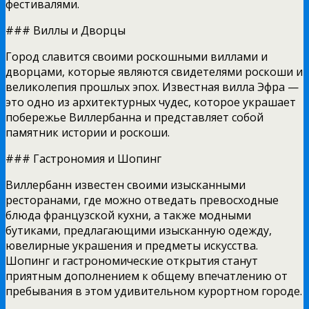
фестивалями.
### Виллы и Дворцы
Город славится своими роскошными виллами и
дворцами, которые являются свидетелями роскоши и
великолепия прошлых эпох. Известная вилла Эфра —
это одно из архитектурных чудес, которое украшает
побережье Виллербанна и представляет собой
памятник истории и роскоши.
### Гастрономия и Шопинг
Виллербанн известен своими изысканными
ресторанами, где можно отведать превосходные
блюда французской кухни, а также модными
бутиками, предлагающими изысканную одежду,
ювелирные украшения и предметы искусства.
Шопинг и гастрономические открытия станут
приятным дополнением к общему впечатлению от
пребывания в этом удивительном курортном городе.