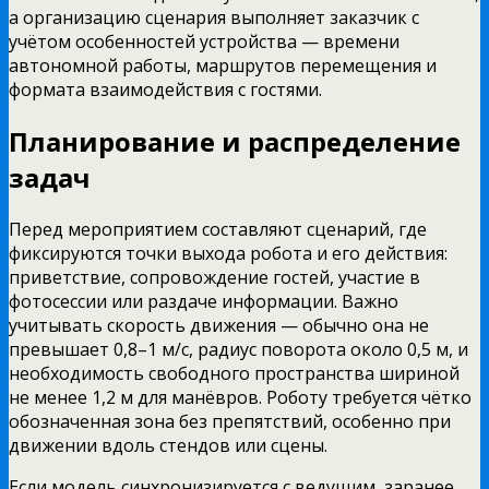
а организацию сценария выполняет заказчик с
учётом особенностей устройства — времени
автономной работы, маршрутов перемещения и
формата взаимодействия с гостями.
Планирование и распределение
задач
Перед мероприятием составляют сценарий, где
фиксируются точки выхода робота и его действия:
приветствие, сопровождение гостей, участие в
фотосессии или раздаче информации. Важно
учитывать скорость движения — обычно она не
превышает 0,8–1 м/с, радиус поворота около 0,5 м, и
необходимость свободного пространства шириной
не менее 1,2 м для манёвров. Роботу требуется чётко
обозначенная зона без препятствий, особенно при
движении вдоль стендов или сцены.
Если модель синхронизируется с ведущим, заранее