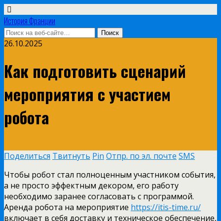
История Франции
26.10.2025
Как подготовить сценарий
мероприятия с участием
робота
Поделиться
Твитнуть
Pin
Отпр. по эл. почте
SMS
Чтобы робот стал полноценным участником события,
а не просто эффектным декором, его работу
необходимо заранее согласовать с программой.
Аренда робота на мероприятие
https://itis-time.ru/
включает в себя доставку и техническое обеспечение,