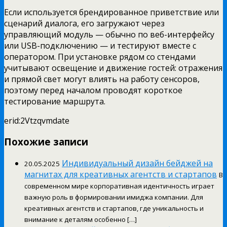
Если используется брендированное приветствие или
сценарий диалога, его загружают через
управляющий модуль — обычно по веб-интерфейсу
или USB-подключению — и тестируют вместе с
оператором. При установке рядом со стендами
учитывают освещение и движение гостей: отражения
и прямой свет могут влиять на работу сенсоров,
поэтому перед началом проводят короткое
тестирование маршрута.
erid:2Vtzqvmdate
Похожие записи
Индивидуальный дизайн бейджей на
20.05.2025
магнитах для креативных агентств и стартапов
В
современном мире корпоративная идентичность играет
важную роль в формировании имиджа компании. Для
креативных агентств и стартапов, где уникальность и
внимание к деталям особенно […]