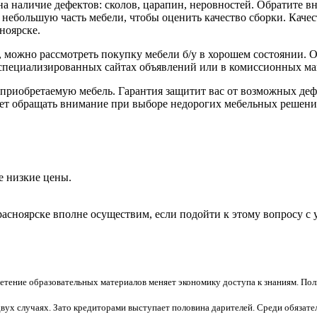
на наличие дефектов: сколов, царапин, неровностей. Обратите 
 небольшую часть мебели, чтобы оценить качество сборки. Качес
ноярске.
, можно рассмотреть покупку мебели б/у в хорошем состоянии. 
специализированных сайтах объявлений или в комиссионных ма
 приобретаемую мебель. Гарантия защитит вас от возможных деф
ует обращать внимание при выборе недорогих мебельных решени
е низкие цены.
асноярске вполне осуществим, если подойти к этому вопросу с 
тение образовательных материалов меняет экономику доступа к знаниям. Пол
вух случаях. Зато кредиторами выступает половина дарителей. Среди обязател