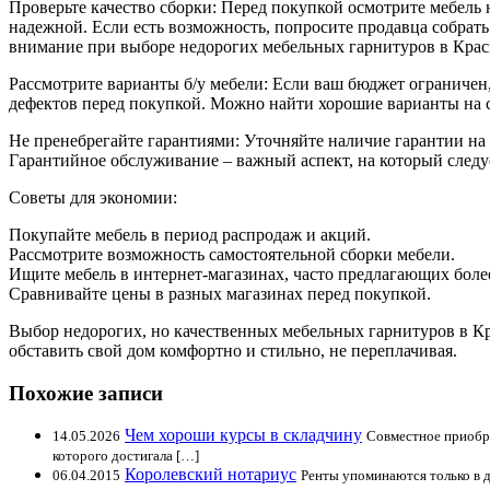
Проверьте качество сборки: Перед покупкой осмотрите мебель 
надежной. Если есть возможность, попросите продавца собрать
внимание при выборе недорогих мебельных гарнитуров в Крас
Рассмотрите варианты б/у мебели: Если ваш бюджет ограничен
дефектов перед покупкой. Можно найти хорошие варианты на 
Не пренебрегайте гарантиями: Уточняйте наличие гарантии на
Гарантийное обслуживание – важный аспект, на который след
Советы для экономии:
Покупайте мебель в период распродаж и акций.
Рассмотрите возможность самостоятельной сборки мебели.
Ищите мебель в интернет-магазинах, часто предлагающих боле
Сравнивайте цены в разных магазинах перед покупкой.
Выбор недорогих, но качественных мебельных гарнитуров в Кр
обставить свой дом комфортно и стильно, не переплачивая.
Похожие записи
Чем хороши курсы в складчину
14.05.2026
Совместное приобре
которого достигала […]
Королевский нотариус
06.04.2015
Ренты упоминаются только в д