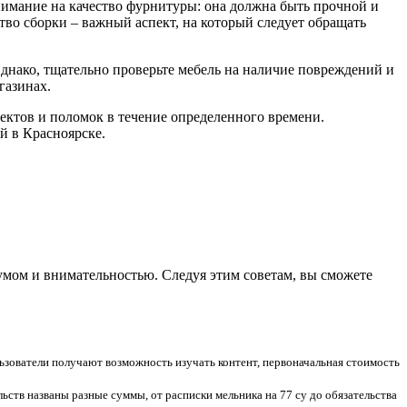
внимание на качество фурнитуры: она должна быть прочной и
тво сборки – важный аспект, на который следует обращать
Однако, тщательно проверьте мебель на наличие повреждений и
газинах.
ектов и поломок в течение определенного времени.
й в Красноярске.
умом и внимательностью. Следуя этим советам, вы сможете
ьзователи получают возможность изучать контент, первоначальная стоимость
ьств названы разные суммы, от расписки мельника на 77 су до обязательства