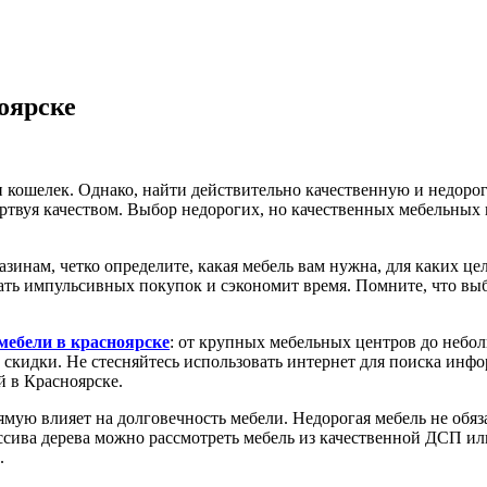
оярске
 кошелек. Однако, найти действительно качественную и недорог
ртвуя качеством. Выбор недорогих, но качественных мебельных 
зинам, четко определите, какая мебель вам нужна, для каких це
ать импульсивных покупок и сэкономит время. Помните, что вы
мебели в красноярске
: от крупных мебельных центров до небо
 скидки. Не стесняйтесь использовать интернет для поиска инф
 в Красноярске.
ую влияет на долговечность мебели. Недорогая мебель не обяза
ассива дерева можно рассмотреть мебель из качественной ДСП 
.