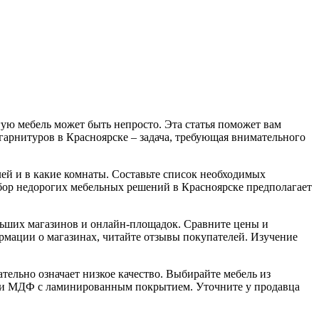
ую мебель может быть непросто. Эта статья поможет вам
гарнитуров в Красноярске – задача, требующая внимательного
лей и в какие комнаты. Составьте список необходимых
бор недорогих мебельных решений в Красноярске предполагает
льших магазинов и онлайн-площадок. Сравните цены и
ормации о магазинах, читайте отзывы покупателей. Изучение
тельно означает низкое качество. Выбирайте мебель из
или МДФ с ламинированным покрытием. Уточните у продавца