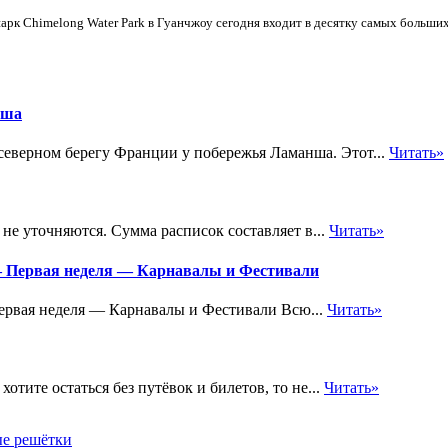
арк Chimelong Water Park в Гуанчжоу сегодня входит в десятку самых больших
нша
еверном берегу Франции у побережья Ламанша. Этот...
Читать»
не уточняются. Сумма расписок составляет в...
Читать»
 — Первая неделя — Карнавалы и Фестивали
ервая неделя — Карнавалы и Фестивали Всю...
Читать»
отите остаться без путёвок и билетов, то не...
Читать»
ые решётки