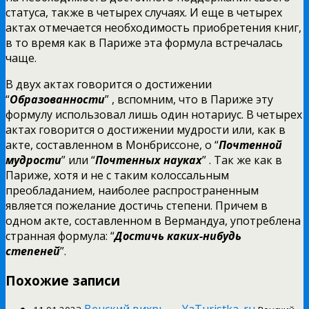
статуса, также в четырех случаях. И еще в четырех
актах отмечается необходимость приобретения книг,
в то время как в Париже эта формула встречалась
чаще.
В двух актах говорится о достижении
“
Образованности
” , вспомним, что в Париже эту
формулу использовал лишь один нотариус. В четырех
актах говорится о достижении мудрости или, как в
акте, составленном в Монбриссоне, о “
Почтенной
мудрости
” или “
Почтенных науках
” . Так же как в
Париже, хотя и не с таким колоссальным
преобладанием, наиболее распространенным
является пожелание достичь степени. Причем в
одном акте, составленном в Вермандуа, употреблена
странная формула: “
Достичь каких-нибудь
степеней
”.
Похожие записи