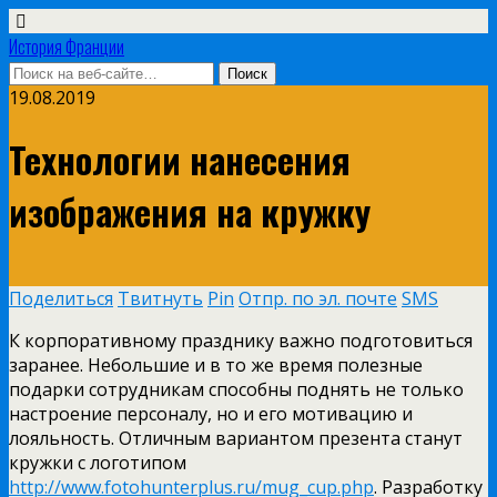
История Франции
19.08.2019
Технологии нанесения
изображения на кружку
Поделиться
Твитнуть
Pin
Отпр. по эл. почте
SMS
К корпоративному празднику важно подготовиться
заранее. Небольшие и в то же время полезные
подарки сотрудникам способны поднять не только
настроение персоналу, но и его мотивацию и
лояльность. Отличным вариантом презента станут
кружки с логотипом
http://www.fotohunterplus.ru/mug_cup.php
. Разработку