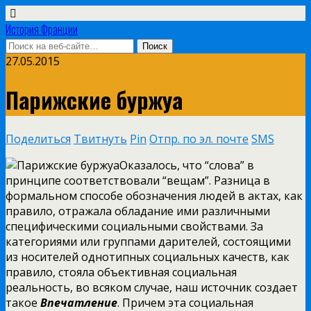
История Франции
27.05.2015
Парижские буржуа
Поделиться
Твитнуть
Pin
Отпр. по эл. почте
SMS
Оказалось, что “слова” в
принципе соответствовали “вещам”. Разница в
формальном способе обозначения людей в актах, как
правило, отражала обладание ими различными
специфическими социальными свойствами. За
категориями или группами дарителей, состоящими
из носителей однотипных социальных качеств, как
правило, стояла объективная
социальная
реальность, во всяком случае, наш источник создает
такое
Впечатление
. Причем эта социальная