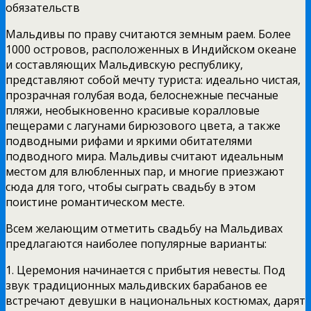
обязательств
Мальдивы по праву считаются земным раем. Более
1000 островов, расположенных в Индийском океане
и составляющих Мальдивскую республику,
представляют собой мечту туриста: идеально чистая,
прозрачная голубая вода, белоснежные песчаные
пляжи, необыкновенно красивые коралловые
пещерами с лагунами бирюзового цвета, а также
подводными рифами и яркими обитателями
подводного мира. Мальдивы считают идеальным
местом для влюбленных пар, и многие приезжают
сюда для того, чтобы сыграть свадьбу в этом
поистине романтическом месте.
Всем желающим отметить свадьбу на Мальдивах
предлагаются наиболее популярные варианты:
1. Церемония начинается с прибытия невесты. Под
звук традиционных мальдивских барабанов ее
встречают девушки в национальных костюмах, дарят