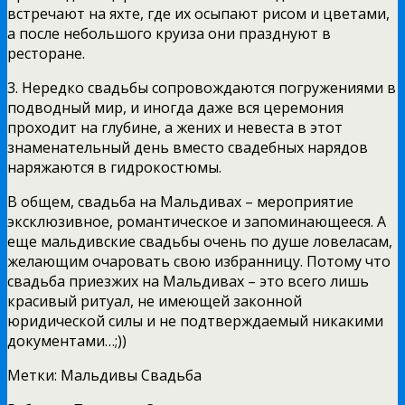
встречают на яхте, где их осыпают рисом и цветами,
а после небольшого круиза они празднуют в
ресторане.
3. Нередко свадьбы сопровождаются погружениями в
подводный мир, и иногда даже вся церемония
проходит на глубине, а жених и невеста в этот
знаменательный день вместо свадебных нарядов
наряжаются в гидрокостюмы.
В общем, свадьба на Мальдивах – мероприятие
эксклюзивное, романтическое и запоминающееся. А
еще мальдивские свадьбы очень по душе ловеласам,
желающим очаровать свою избранницу. Потому что
свадьба приезжих на Мальдивах – это всего лишь
красивый ритуал, не имеющей законной
юридической силы и не подтверждаемый никакими
документами…;))
Метки: Мальдивы Свадьба