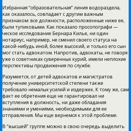
Избранная “образовательная” линия водораздела,
как оказалось, совпадает с другим важным
признаком: все должности, расположенные ниже ее,
были тупиковыми. Как показало просопографи —
ческое исследование Бернара Килье, ни один
нотариус, например, не сменил своего статуса на
какой-нибудь иной, более высокий, и только его сын
мог стать адвокатом. Напротив, адвокаты, не говоря
уже о советниках суверенных курий, имели неплохие
перспективы продвижения по службе.
Разумеется, от детей адвокатов и магистратов
получение университетской степени также
требовало немалых усилий и издержек. К тому же, сам
факт ее обретения еще не гарантировал ни
вступления в должность, ни даже обладания
знаниями и умениями, необходимыми для ее
отправления. Мы еще вернемся к этой проблеме.
В “высшей” группе можно в свою очередь выделить