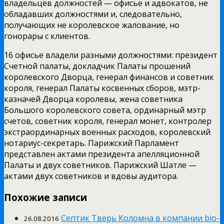
владельцев должностей — офисье и адвокатов, не
обладавших должностями и, следовательно,
получающих не королевское жалование, но
гонорары с клиентов.
16 офисье владели разными должностями: президент
Счетной палаты, докладчик Палаты прошений
королевского Дворца, генерал финансов и советник
короля, генерал Палаты косвенных сборов, мэтр-
казначей Дворца королевы, жена советника
Большого королевского совета, ординарный мэтр
счетов, советник короля, генерал монет, контролер
экстраординарных военных расходов, королевский
нотариус-секретарь. Парижский Парламент
представлен актами президента апелляционной
Палаты и двух советников. Парижский Шатле —
актами двух советников и вдовы аудитора.
Похожие записи
Септик Тверь Коломна в компании bio-
26.08.2016