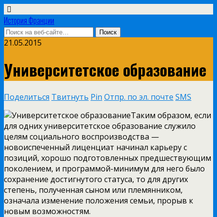
История Франции
21.05.2015
Университетское образование
Поделиться
Твитнуть
Pin
Отпр. по эл. почте
SMS
Таким образом, если
для одних университетское образование служило
целям социального воспроизводства —
новоиспеченный лиценциат начинал карьеру с
позиций, хорошо подготовленных предшествующим
поколением, и программой-минимум для него было
сохранение достигнутого статуса, то для других
степень, полученная сыном или племянником,
означала изменение положения семьи, прорыв к
новым
возможностям.