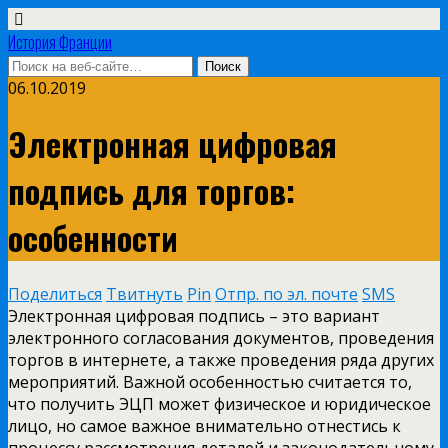
История Франции
06.10.2019
Электронная цифровая
подпись для торгов:
особенности
Поделиться
Твитнуть
Pin
Отпр. по эл. почте
SMS
Электронная цифровая подпись – это вариант
электронного согласования документов, проведения
торгов в интернете, а также проведения ряда других
мероприятий. Важной особенностью считается то,
что получить ЭЦП может физическое и юридическое
лицо, но самое важное внимательно отнестись к
процессу рассмотрения деталей и законодательному