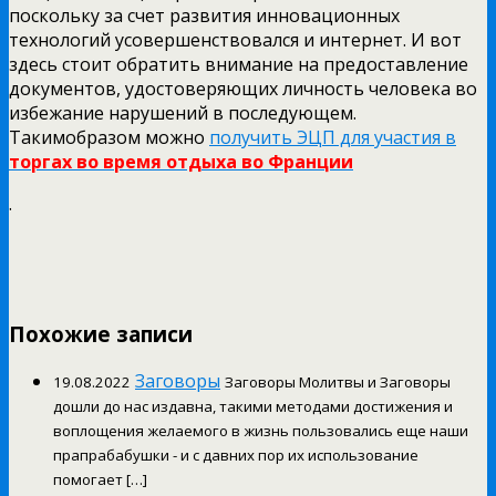
поскольку за счет развития инновационных
технологий усовершенствовался и интернет. И вот
здесь стоит обратить внимание на предоставление
документов, удостоверяющих личность человека во
избежание нарушений в последующем.
Такимобразом можно
получить ЭЦП для участия в
торгах во время отдыха во Франции
.
Похожие записи
Заговоры
19.08.2022
Заговоры Молитвы и Заговоры
дошли до нас издавна, такими методами достижения и
воплощения желаемого в жизнь пользовались еще наши
прапрабабушки - и с давних пор их использование
помогает […]